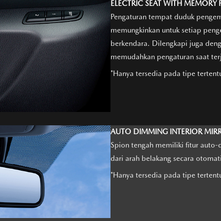
ELECTRIC SEAT WITH MEMORY
Pengaturan tempat duduk pengemud
memungkinkan untuk setiap peng
berkendara. Dilengkapi juga den
memudahkan pengaturan saat ter
*Hanya tersedia pada tipe tertent
AUTO DIMMING INTERIOR MIR
Spion tengah memiliki fitur aut
dari arah belakang secara otomat
*Hanya tersedia pada tipe tertent