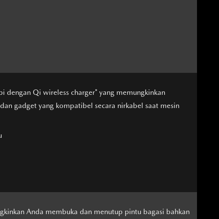
api dengan Qi wireless charger* yang memungkinkan
dan gadget yang kompatibel secara nirkabel saat mesin
u
ngkinkan Anda membuka dan menutup pintu bagasi bahkan