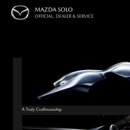
Skip
MAZDA SOLO
to
OFFICIAL, DEALER & SERVICE
content
A Truly Craftmanship