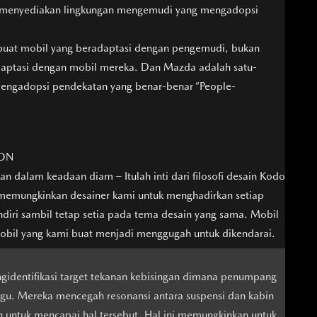
 menyediakan lingkungan mengemudi yang mengadopsi
uat mobil yang beradaptasi dengan pengemudi, bukan
ptasi dengan mobil mereka. Dan Mazda adalah satu-
mengadopsi pendekatan yang benar-benar “People-
ION
n dalam keadaan diam – Itulah inti dari filosofi desain Kodo
i memungkinkan desainer kami untuk menghadirkan setiap
diri sambil tetap setia pada tema desain yang sama. Mobil
mobil yang kami buat menjadi menggugah untuk dikendarai.
identifikasi target tekanan kebisingan dimana penumpang
gu. Mereka mencegah resonansi antara suspensi dan kabin
n untuk mencapai hal tersebut. Hal ini memungkinkan untuk