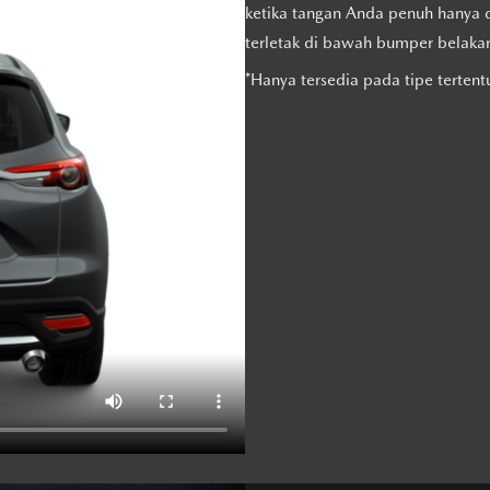
ketika tangan Anda penuh hanya
terletak di bawah bumper belaka
*Hanya tersedia pada tipe tertent