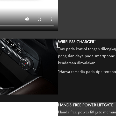
WIRELESS CHARGER
*
Tray pada konsol tengah dilengk
pengisian daya pada smartphone 
kendaraan dinyalakan.
*Hanya tersedia pada tipe tertent
HANDS-FREE POWER LIFTGATE
*
Hands-free power liftgate memu