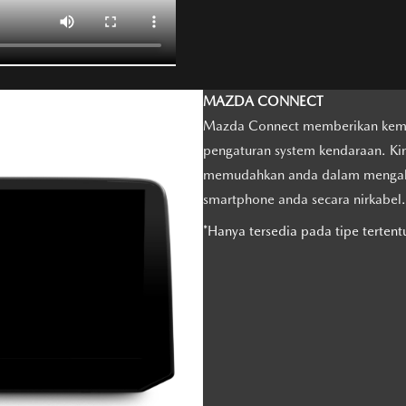
MAZDA CONNECT
Mazda Connect memberikan kemu
pengaturan system kendaraan. Kini
memudahkan anda dalam mengakses
smartphone anda secara nirkabel.
*Hanya tersedia pada tipe tertent