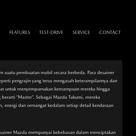
S
FEATURES
TEST-DRIVE
SERVICE
CONTACT
am suatu pembuatan mobil secara berbeda. Para desainer
eperti pengrajin yang terus mengasah keterampilannya dan
hun untuk menyempurnakan kemampuan mereka hingga
 berarti “Master”. Sebagai Mazda Takumi, mereka
, energi dan semangat kedalam setiap detail kendaraan
esainer Mazda mempunyai kebebasan dalam menciptakan