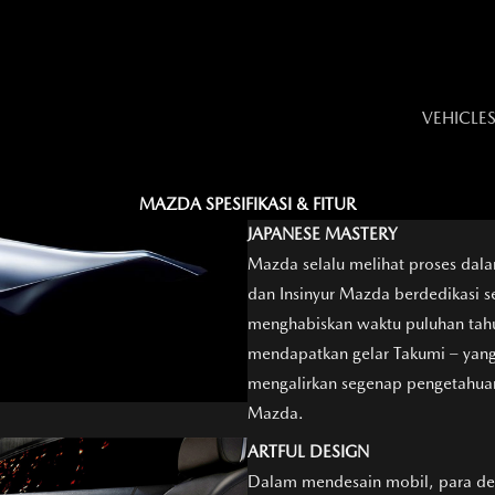
VEHICLE
MAZDA SPESIFIKASI & FITUR
JAPANESE MASTERY
Mazda selalu melihat proses dal
dan Insinyur Mazda berdedikasi s
menghabiskan waktu puluhan ta
mendapatkan gelar Takumi – yang
mengalirkan segenap pengetahuan
Mazda.
ARTFUL DESIGN
Dalam mendesain mobil, para d