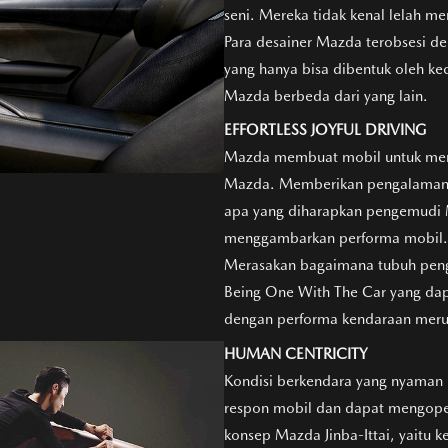
seni. Mereka tidak kenal lelah 
Para desainer Mazda terobsesi den
yang hanya bisa dibentuk oleh k
Mazda berbeda dari yang lain.
EFFORTLESS JOYFUL DRIVING
Mazda membuat mobil untuk mere
Mazda. Memberikan pengalaman be
apa yang diharapkan pengemudi Ma
menggambarkan performa mobil.
Merasakan bagaimana tubuh peng
Being One With The Car yang da
dengan performa kendaraan merupa
HUMAN CENTRICITY
Kondisi berkendara yang nyaman
respon mobil dan dapat mengopera
konsep Mazda Jinba-Ittai, yaitu 